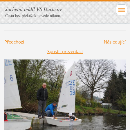
Jachetní oddíl VS Duchcov
Cesta bez překážek nevede nikam.
Předchozí
Následující
Spustit prezentaci