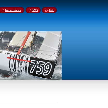
Mapa stránek
RSS
Tisk