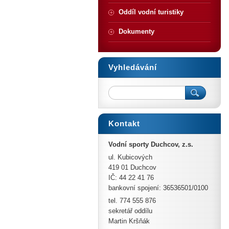
Oddíl vodní turistiky
Dokumenty
Vyhledávání
Kontakt
Vodní sporty Duchcov, z.s.
ul. Kubicových
419 01 Duchcov
IČ: 44 22 41 76
bankovní spojení: 36536501/0100
tel. 774 555 876
sekretář oddílu
Martin Kršňák