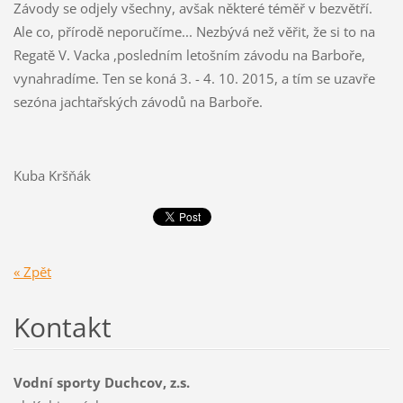
Závody se odjely všechny, avšak některé téměř v bezvětří.
Ale co, přírodě neporučíme... Nezbývá než věřit, že si to na
Regatě V. Vacka ,posledním letošním závodu na Barboře,
vynahradíme. Ten se koná 3. - 4. 10. 2015, a tím se uzavře
sezóna jachtařských závodů na Barboře.
Kuba Kršňák
« Zpět
Kontakt
Vodní sporty Duchcov, z.s.