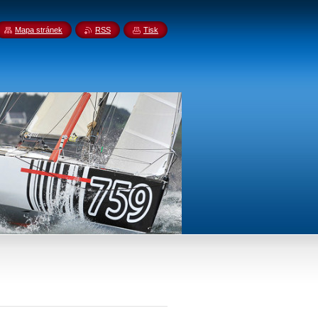
Mapa stránek
RSS
Tisk