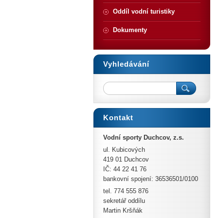
Oddíl vodní turistiky
Dokumenty
Vyhledávání
Kontakt
Vodní sporty Duchcov, z.s.
ul. Kubicových
419 01 Duchcov
IČ: 44 22 41 76
bankovní spojení: 36536501/0100
tel. 774 555 876
sekretář oddílu
Martin Kršňák