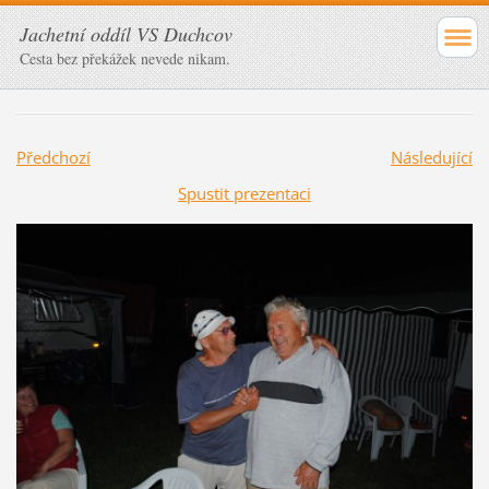
Jachetní oddíl VS Duchcov
Cesta bez překážek nevede nikam.
Předchozí
Následující
Spustit prezentaci